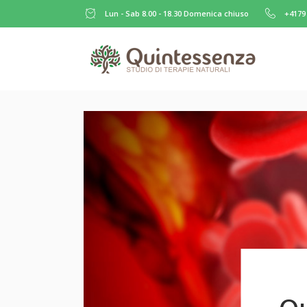
Lun - Sab 8.00 - 18.30 Domenica chiuso
+4179 