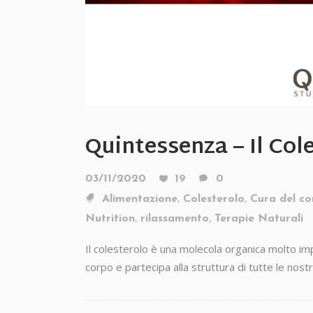
Quintessenza – Il Col
03/11/2020
19
0
,
,
Alimentazione
Colesterolo
Cura del c
,
,
Nutrition
rilassamento
Terapie Naturali
Il colesterolo è una molecola organica molto imp
corpo e partecipa alla struttura di tutte le nostre