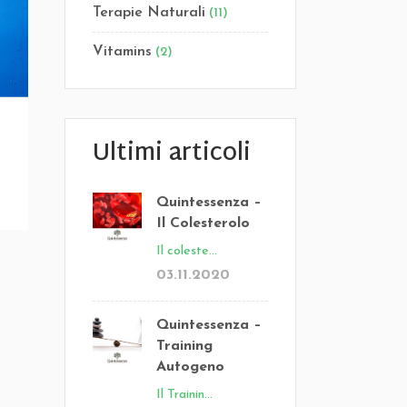
Terapie Naturali
(11)
Vitamins
(2)
Ultimi articoli
Quintessenza –
Il Colesterolo
Il coleste...
03.11.2020
Quintessenza –
Training
Autogeno
Il Trainin...