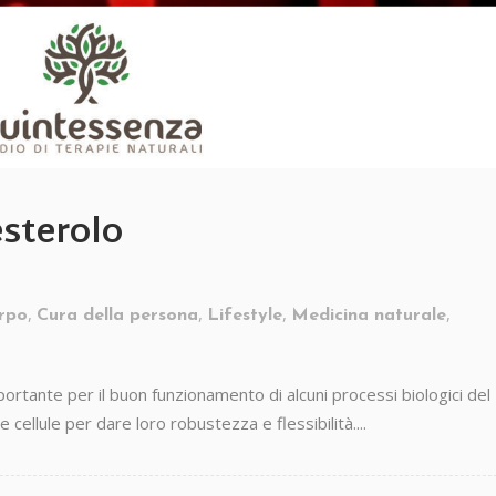
esterolo
,
,
,
,
orpo
Cura della persona
Lifestyle
Medicina naturale
ortante per il buon funzionamento di alcuni processi biologici del
 cellule per dare loro robustezza e flessibilità....