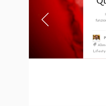
Qu
funzio
P
Alim
Lifesty