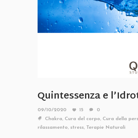
Quintessenza e l’Idro
09/10/2020
15
0
,
,
Chakra
Cura del corpo
Cura della per
,
,
rilassamento
stress
Terapie Naturali