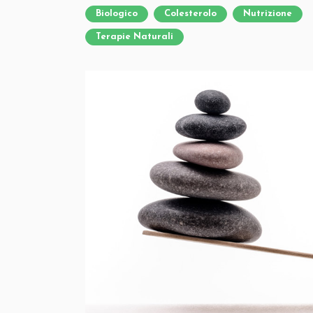
Biologico
Colesterolo
Nutrizione
Terapie Naturali