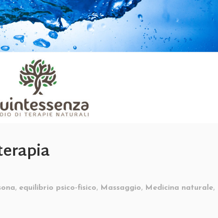
terapia
,
,
,
,
sona
equilibrio psico-fisico
Massaggio
Medicina naturale