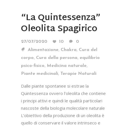
“La Quintessenza”
Oleolita Spagirico
27/07/2020
10
0
,
,
Alimentazione
Chakra
Cura del
,
,
corpo
Cura della persona
equilibrio
,
,
psico-fisico
Medicina naturale
,
Piante medicinali
Terapie Naturali
Dalle piante spontanee si estrae la
Quintessenza ovvero l’oleolita che contiene
i principi attivi e quindi le qualità particolari
nascoste della biologia molecolare naturale
L’obiettivo della produzione di un oleolita è
quello di conservare il valore intrinseco e