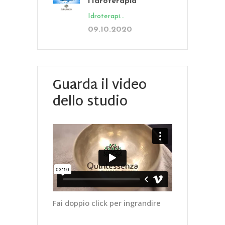
l’Idroterapia
Idroterapi...
09.10.2020
Guarda il video
dello studio
Fai doppio click per ingrandire