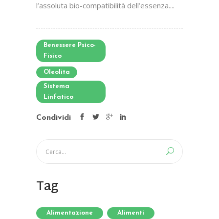
l’assoluta bio-compatibilità dell’essenza....
Benessere Psico-
Fisico
Oleolita
Sistema
Linfatico
Condividi
Tag
Alimentazione
Alimenti