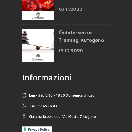
03.11.2020
Quintessenza –
Training Autogeno
19.10.2020
Informazioni
Lun - Sab 8.00 - 18.30 Domenica chiuso
+4179 945 06 43
Galleria Rezzonico, Via Motta 7, Lugano