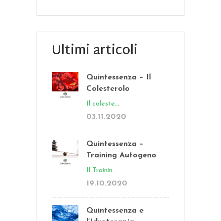
Ultimi articoli
Quintessenza – Il
Colesterolo
Il coleste...
03.11.2020
Quintessenza –
Training Autogeno
Il Trainin...
19.10.2020
Quintessenza e