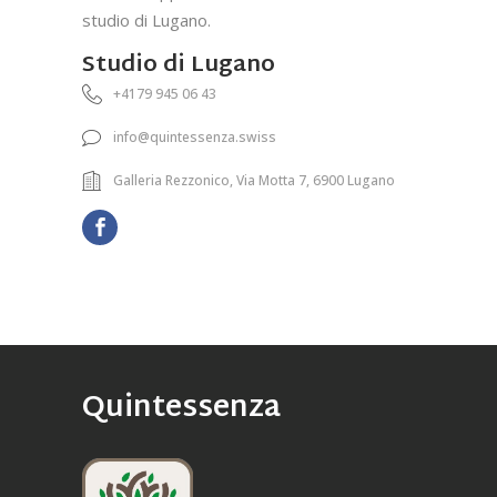
studio di Lugano.
Studio di Lugano
+4179 945 06 43
info@quintessenza.swiss
Galleria Rezzonico, Via Motta 7, 6900 Lugano
Quintessenza