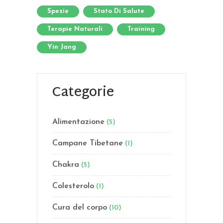
Spezie
Stato Di Salute
Terapie Naturali
Training
Yin Jang
Categorie
Alimentazione
(5)
Campane Tibetane
(1)
Chakra
(5)
Colesterolo
(1)
Cura del corpo
(10)