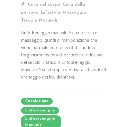
,
Cura del corpo
Cura della
,
,
,
persona
Lifestyle
Massaggio
Terapie Naturali
Linfodrenaggio manuale è una tecnica di
massaggio, quindi di manipolazione che
viene normalmente esercitata laddove
l’organismo risenta di particolare riduzione
del circolo linfatico. ll Linfodrenaggio
Manuale è una terapia destinata a favorire il
drenaggio dei liquidi linfatici....
Circolazione
Linfodrenaggio
Linfodrenaggio
Manuale