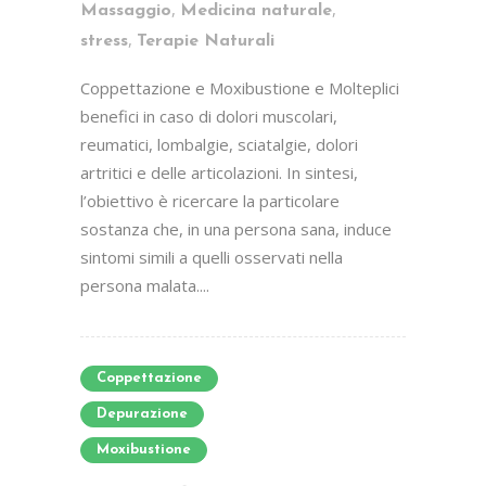
,
,
Massaggio
Medicina naturale
,
stress
Terapie Naturali
Coppettazione e Moxibustione e Molteplici
benefici in caso di dolori muscolari,
reumatici, lombalgie, sciatalgie, dolori
artritici e delle articolazioni. In sintesi,
l’obiettivo è ricercare la particolare
sostanza che, in una persona sana, induce
sintomi simili a quelli osservati nella
persona malata....
Coppettazione
Depurazione
Moxibustione