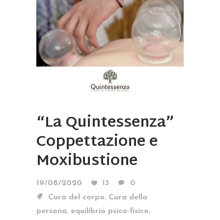
“La Quintessenza”
Coppettazione e
Moxibustione
19/08/2020
13
0
,
Cura del corpo
Cura della
,
,
persona
equilibrio psico-fisico