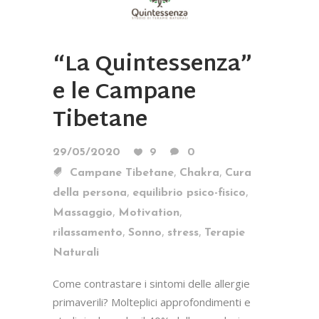
“La Quintessenza”
e le Campane
Tibetane
29/05/2020
9
0
,
,
Campane Tibetane
Chakra
Cura
,
,
della persona
equilibrio psico-fisico
,
,
Massaggio
Motivation
,
,
,
rilassamento
Sonno
stress
Terapie
Naturali
Come contrastare i sintomi delle allergie
primaverili? Molteplici approfondimenti e