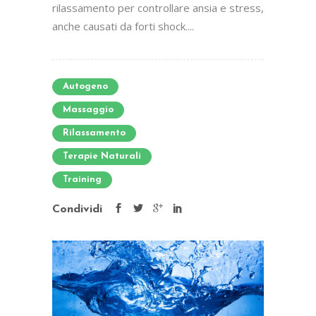
rilassamento per controllare ansia e stress,
anche causati da forti shock....
Autogeno
Massaggio
Rilassamento
Terapie Naturali
Training
Condividi