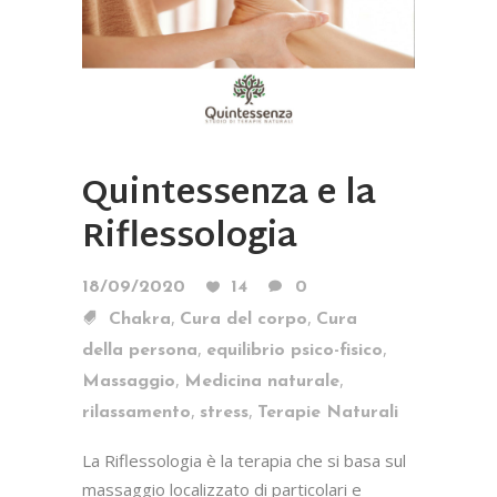
Quintessenza e la
Riflessologia
18/09/2020
14
0
,
,
Chakra
Cura del corpo
Cura
,
,
della persona
equilibrio psico-fisico
,
,
Massaggio
Medicina naturale
,
,
rilassamento
stress
Terapie Naturali
La Riflessologia è la terapia che si basa sul
massaggio localizzato di particolari e