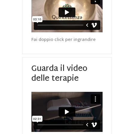
Fai doppio click per ingrandire
Guarda il video
delle terapie