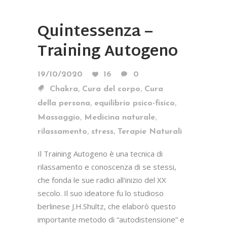
Quintessenza –
Training Autogeno
19/10/2020
16
0
,
,
Chakra
Cura del corpo
Cura
,
,
della persona
equilibrio psico-fisico
,
,
Massaggio
Medicina naturale
,
,
rilassamento
stress
Terapie Naturali
Il Training Autogeno è una tecnica di
rilassamento e conoscenza di se stessi,
che fonda le sue radici all'inizio del XX
secolo. Il suo ideatore fu lo studioso
berlinese J.H.Shultz, che elaborò questo
importante metodo di “autodistensione” e