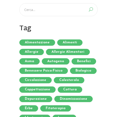
Tag
Alimentazione
Alimenti
Allergie
Allergie Alimentari
Asma
Autogeno
Benefici
Benessere Psico-Fisico
Biologico
Circolazione
Colesterolo
Coppettazione
Cottura
Depurazione
Dinamizzazione
Erbe
Fitoterapia