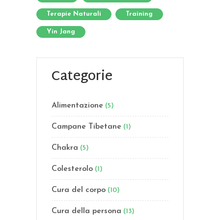
Terapie Naturali
Training
Yin Jang
Categorie
Alimentazione
(5)
Campane Tibetane
(1)
Chakra
(5)
Colesterolo
(1)
Cura del corpo
(10)
Cura della persona
(13)