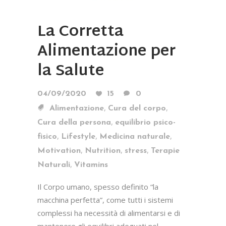
La Corretta
Alimentazione per
la Salute
04/09/2020
15
0
,
,
Alimentazione
Cura del corpo
,
Cura della persona
equilibrio psico-
,
,
,
fisico
Lifestyle
Medicina naturale
,
,
,
Motivation
Nutrition
stress
Terapie
,
Naturali
Vitamins
Il Corpo umano, spesso definito “la
macchina perfetta”, come tutti i sistemi
complessi ha necessità di alimentarsi e di
mantenere gli equilibri adeguati nel