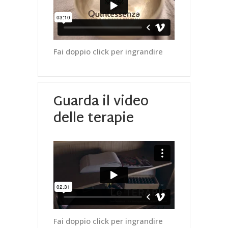
Fai doppio click per ingrandire
Guarda il video
delle terapie
Fai doppio click per ingrandire