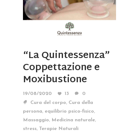
“La Quintessenza”
Coppettazione e
Moxibustione
19/08/2020
13
0
,
Cura del corpo
Cura della
,
,
persona
equilibrio psico-fisico
,
,
Massaggio
Medicina naturale
,
stress
Terapie Naturali