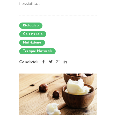
flessibilità....
Biologico
Colesterolo
Nutrizione
Terapie Naturali
Condividi