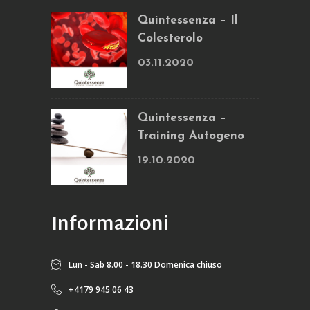
Quintessenza – Il
Colesterolo
03.11.2020
Quintessenza –
Training Autogeno
19.10.2020
Informazioni
Lun - Sab 8.00 - 18.30 Domenica chiuso
+4179 945 06 43