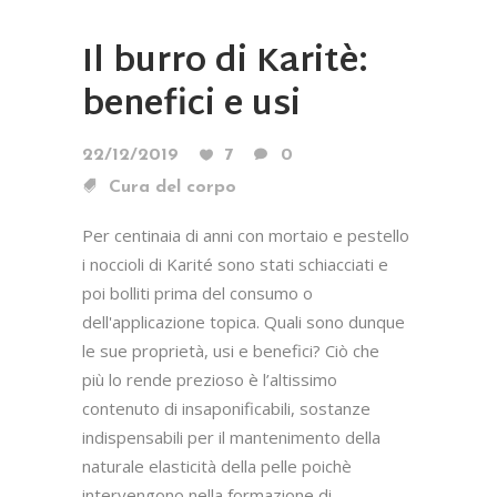
Il burro di Karitè:
benefici e usi
22/12/2019
7
0
Cura del corpo
Per centinaia di anni con mortaio e pestello
i noccioli di Karité sono stati schiacciati e
poi bolliti prima del consumo o
dell'applicazione topica. Quali sono dunque
le sue proprietà, usi e benefici? Ciò che
più lo rende prezioso è l’altissimo
contenuto di insaponificabili, sostanze
indispensabili per il mantenimento della
naturale elasticità della pelle poichè
intervengono nella formazione di