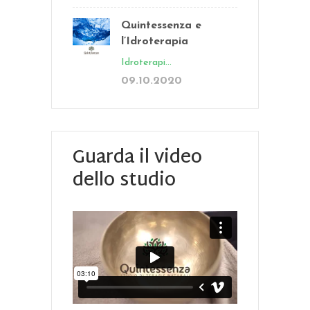
Quintessenza e
l’Idroterapia
Idroterapi...
09.10.2020
Guarda il video
dello studio