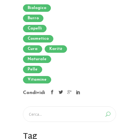
Biologico
Burro
Capelli
Cosmetico
Cura
Karitè
Naturale
Pelle
Vitamine
Condividi
Tag