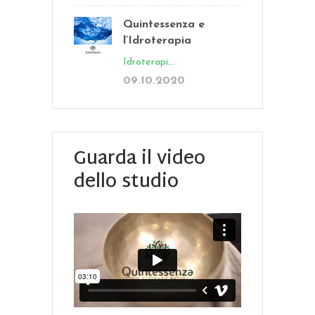
Quintessenza e
l’Idroterapia
Idroterapi...
09.10.2020
Guarda il video
dello studio