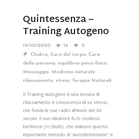
Quintessenza –
Training Autogeno
19/10/2020
16
0
,
,
Chakra
Cura del corpo
Cura
,
,
della persona
equilibrio psico-fisico
,
,
Massaggio
Medicina naturale
,
,
rilassamento
stress
Terapie Naturali
Il Training Autogeno è una tecnica di
rilassamento e conoscenza di se stessi,
che fonda le sue radici all'inizio del XX
secolo. Il suo ideatore fu lo studioso
berlinese J.H.Shultz, che elaborò questo
importante metodo di “autodistensione” e