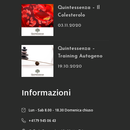
Quintessenza – Il
Colesterolo
03.11.2020
Quintessenza –
Training Autogeno
19.10.2020
Informazioni
Lun - Sab 8.00 - 18.30 Domenica chiuso
+4179 945 06 43